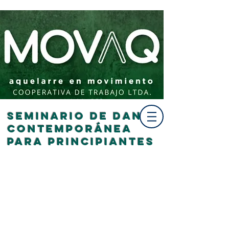
seminario de Danza
Contemporánea
PARA PRINCIPIANTES
PROMO 2 x 1
Vienen 2 por 1 sola
cuota