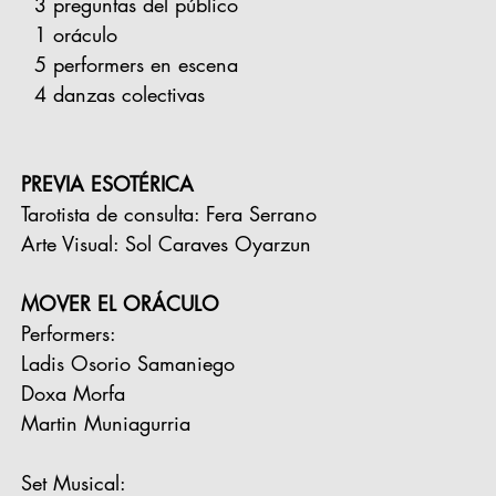
3 preguntas del público
1 oráculo
5 performers en escena
4 danzas colectivas
PREVIA ESOTÉRICA
Tarotista de consulta: Fera Serrano
Arte Visual: Sol Caraves Oyarzun
MOVER EL ORÁCULO
Performers:
Ladis Osorio Samaniego
Doxa Morfa
Martin Muniagurria
Set Musical: