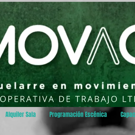
Alquiler Sala
Programación Escénica
Capac