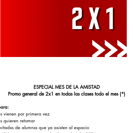
ESPECIAL MES DE LA AMISTAD
Promo general de 2x1 en todas las clases todo el mes (*)
para:
es vienen por primera vez
es quieren retomar
invitadxs de alumnxs que ya asisten al espacio