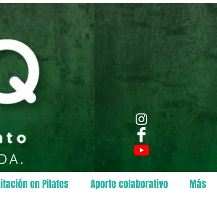
itación en Pilates
Aporte colaborativo
Más
q