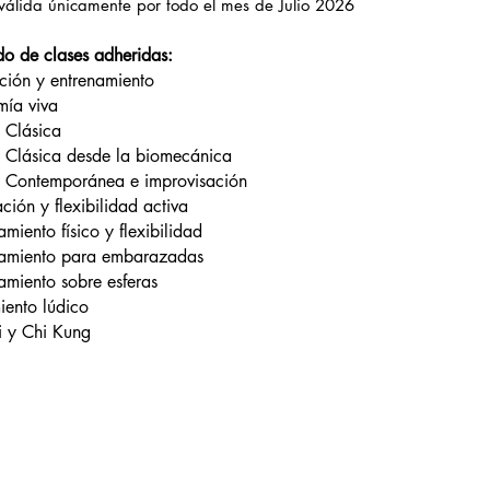
 válida únicamente por todo el mes de Julio 2026
ado de clases adheridas:
ación y entrenamiento
mía viva
 Clásica
 Clásica desde la biomecánica
 Contemporánea e improvisación
ción y flexibilidad activa
amiento físico y flexibilidad
namiento para embarazadas
namiento sobre esferas
iento lúdico
hi y Chi Kung
o