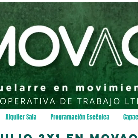
Alquiler Sala
Programación Escénica
Capac
julio 2x1 en mova